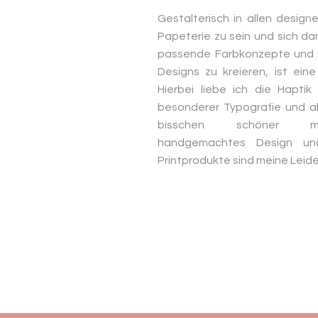
Gestalterisch in allen design
Papeterie zu sein und sich da
passende Farbkonzepte und 
Designs zu kreieren, ist ein
Hierbei liebe ich die Haptik
besonderer Typografie und a
bisschen schöner
handgemachtes Design und 
Printprodukte sind meine Leid